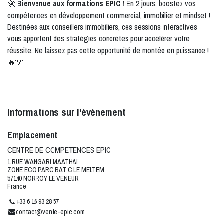
🚀
Bienvenue aux formations EPIC !
En 2 jours, boostez vos
compétences en développement commercial, immobilier et mindset !
Destinées aux conseillers immobiliers, ces sessions interactives
vous apportent des stratégies concrètes pour accélérer votre
réussite. Ne laissez pas cette opportunité de montée en puissance !
🔥💡
Informations sur l'événement
Emplacement
CENTRE DE COMPETENCES EPIC
1 RUE WANGARI MAATHAI
ZONE ECO PARC BAT C LE MELTEM
57140 NORROY LE VENEUR
France
+33 6 16 93 28 57
contact@vente-epic.com