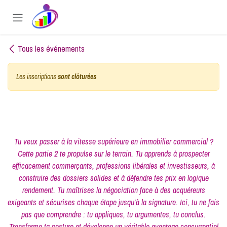
Se rendre au contenu
Tous les événements
Les inscriptions
sont clôturées
Tu veux passer à la vitesse supérieure en immobilier commercial ?
Cette partie 2 te propulse sur le terrain. Tu apprends à prospecter
efficacement commerçants, professions libérales et investisseurs, à
construire des dossiers solides et à défendre tes prix en logique
rendement. Tu maîtrises la négociation face à des acquéreurs
exigeants et sécurises chaque étape jusqu’à la signature. Ici, tu ne fais
pas que comprendre : tu appliques, tu argumentes, tu conclus.
Transforme ta posture et développe un véritable avantage concurrentiel