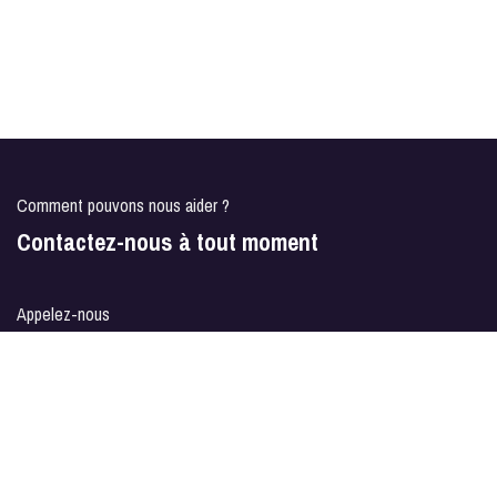
Comment pouvons nous aider ?
Contactez-nous à tout moment
Appelez-nous
09 72 632 224
Texte
Envoyez-nous un message