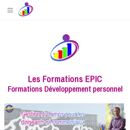
Se rendre au contenu
Les Formations EPIC
Formations Développement personnel