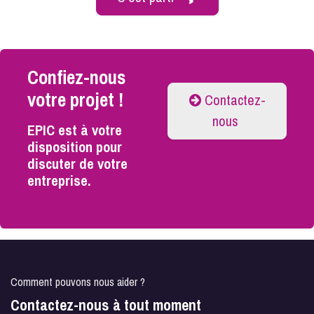
Confiez-nous
votre projet !
Contactez-
nous
EPIC est à votre
disposition pour
discuter de votre
entreprise.
Comment pouvons nous aider ?
Contactez-nous à tout moment