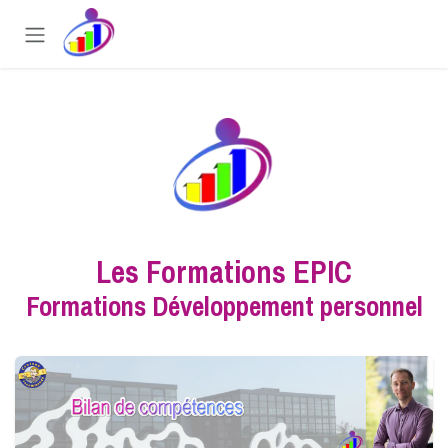
Se rendre au contenu
Les Formations EPIC
Formations Développement personnel